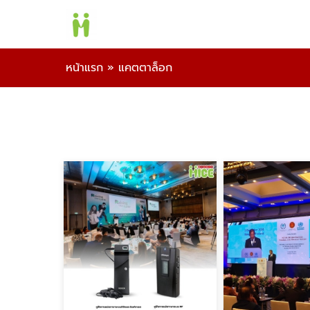
หน้าแรก
»
แคตตาล็อก