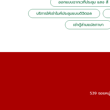
ออกแบบฉากเวทีประชุม แสง สี 
บริการให้เช่าไมค์ประชุมแบบดิจิตอล
เช่าตู้ล่ามแปลภาษา
539 ซอยหมู