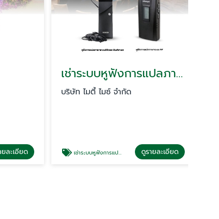
เช่าระบบหูฟังการแปลภาษา
บริษัท ไมตี้ ไมซ์ จำกัด
บริษ
ละเอียด
ดูรายละเอียด
เช่าระบบหูฟังการแปลภาษา
อ