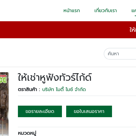
หน้าแรก
เกี่ยวกับเรา
แ
ให
ให้เช่าหูฟังทัวร์ไก้ด์
ตราสินค้า :
บริษัท ไมตี้ ไมซ์ จำกัด
ขอรายละเอียด
ขอใบเสนอราคา
หมวดหมู่