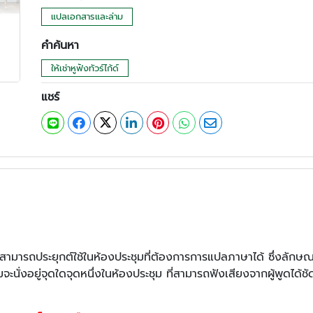
แปลเอกสารและล่าม
คำค้นหา
ให้เช่าหูฟังทัวร์ไก้ด์
แชร์
พา” สามารถประยุกต์ใช้ในห้องประชุมที่ต้องการการแปลภาษาได้ ซึ่งลั
จะนั่งอยู่จุดใดจุดหนึ่งในห้องประชุม ที่สามารถฟังเสียงจากผู้พูดไ