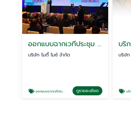
เช่าระบบหูฟังการแปลภาษา
ออกแบบฉากเวทีประชุม แสง สี เสียง
บริษัท ไมตี้ ไมซ์ จำกัด
บริษัท ไม
ียด
ดูรายละเอียด
ออกแบบฉากเวทีประชุม แสง สี เสียง
บริการให้เช่