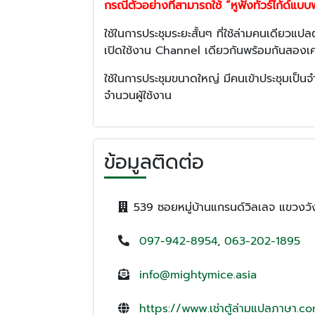
กรณีตัวอย่างที่สามารถใช้ “หูฟังทัวร์ไก้ด์แ
ใช้ในการประชุมระยะสั้นๆ ที่ใช้ล่ามคนเดียวแ
เปิดใช้งาน Channel เดียวกันพร้อมกันสองเค
ใช้ในการประชุมขนาดใหญ่ มีคนเข้าประชุมเป็นจำนว
จำนวนผู้ใช้งาน
ข้อมูลติดต่อ
539 ซอยหมู่บ้านแกรนด์วิลเลจ แขวง
097-942-8954
,
063-202-1895
info@mightymice.asia
https://www.เช่าตู้ล่ามแปลภาษา.c