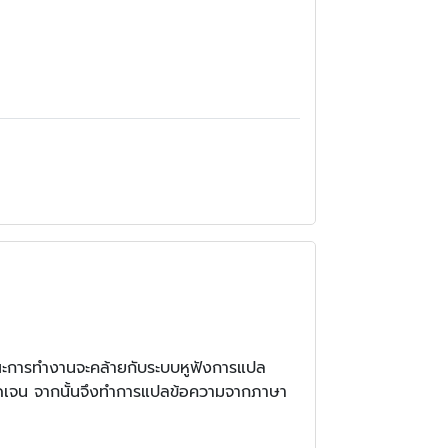
กษณะการทำงานจะคล้ายกับระบบหูฟังการแปล
ด้ชัดเจน จากนั้นจึงทำการแปลข้อความจากภาษา