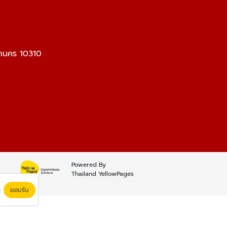
หานคร 10310
Powered By
Thailand YellowPages
ยอมรับ