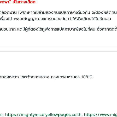
บบพกพา” เป็นทางเลือก
ปลตลอดงาน เพราะหากใช้ล่ามสองคนแปลภาษาเดียวกัน จะต้องผลัดกันแปล 
รื่องได้ เพราะสัญญาณจะแทรกกวนกัน ทำให้ฟังเสียงได้ไม่ชัดเจน
นมาก แต่มีผู้ที่ต้องใช้หูฟังการแปลภาษาเพียงไม่กี่คน ซึ่งหากติดตั้งร
วังทองหลาง เขตวังทองหลาง กรุงเทพมหานคร 10310
om
,
https://mightymice.yellowpages.co.th
,
https://www.mig