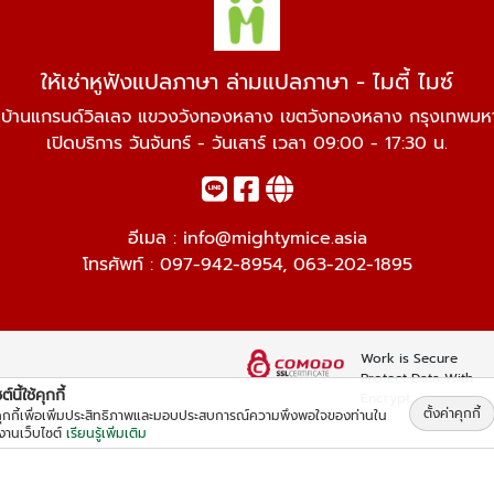
ให้เช่าหูฟังแปลภาษา ล่ามแปลภาษา - ไมตี้ ไมซ์
่บ้านแกรนด์วิลเลจ แขวงวังทองหลาง เขตวังทองหลาง กรุงเทพม
เปิดบริการ วันจันทร์ - วันเสาร์ เวลา 09:00 - 17:30 น.
อีเมล :
info@mightymice.asia
โทรศัพท์ :
097-942-8954
,
063-202-1895
Work is Secure
Protect Data With
์นี้ใช้คุกกี้
Encrypt
ตั้งค่าคุกกี้
้คุกกี้เพื่อเพิ่มประสิทธิภาพและมอบประสบการณ์ความพึงพอใจของท่านใน
้งานเว็บไซต์
เรียนรู้เพิ่มเติม